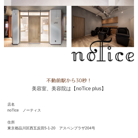
不動前駅から30秒！
美容室、美容院は【noTice plus】
店名
noTice ノーティス
住所
東京都品川区西五反田5-1-20 アスペンプラザ204号