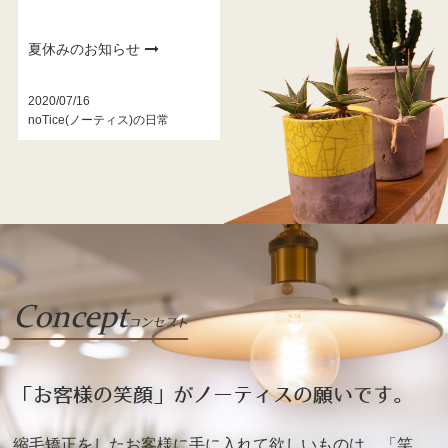
夏休みのお知らせ
2020/07/16
noTice(ノーティス)の日常
Concept
コンセプト
「お客様の笑顔」がノーティスの願いです。
縮毛矯正をしたお客様に手に入れて欲しいものは、「笑