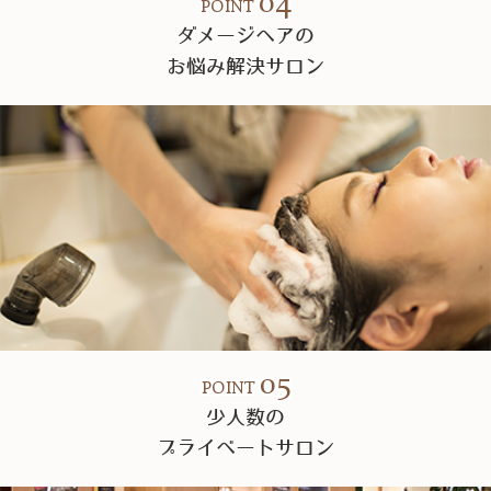
04
POINT
ダメージヘアの
お悩み解決サロン
05
POINT
少人数の
プライベートサロン