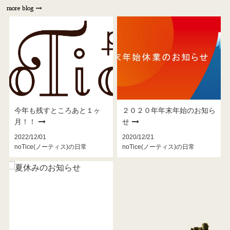
more blog
今年も残すところあと１ヶ
２０２０年年末年始のお知ら
月！！
せ
2022/12/01
2020/12/21
noTice(ノーティス)の日常
noTice(ノーティス)の日常