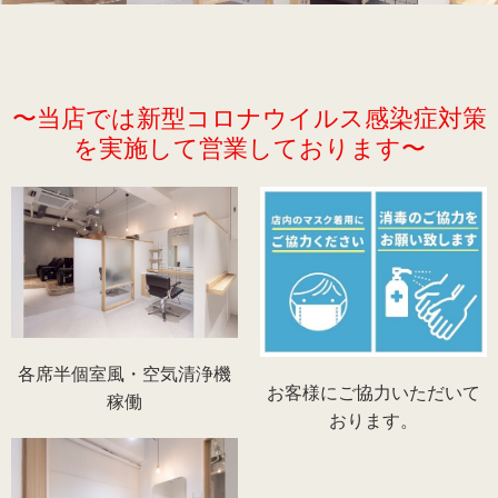
recruit
〜当店では新型コロナウイルス感染症対策
を実施して営業しております〜
各席半個室風・空気清浄機
お客様にご協力いただいて
稼働
おります。