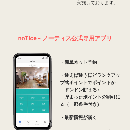
実施しております。
noTice～ノーティス公式専用アプリ
・簡単ネット予約
・
通えば通うほどランクアッ
プ式ポイントでポイントが
ドンドン貯まる♪
貯まったポイント分割引に
☆（一部条件付き）
・最新情報が届く