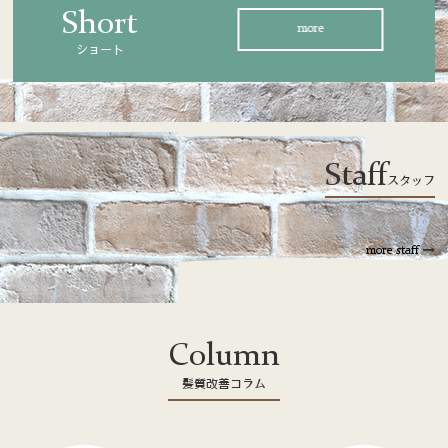
Short
more
ショート
Staff
スタッフ
more staff
Column
髪質改善コラム