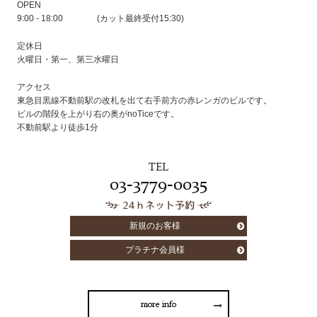
OPEN
9:00 - 18:00 (カット最終受付15:30)
定休日
火曜日・第一、第三水曜日
アクセス
東急目黒線不動前駅の改札を出て右手前方の赤レンガのビルです。
ビルの階段を上がり右の奥がnoTiceです。
不動前駅より徒歩1分
TEL
03-3779-0035
24ｈネット予約
新規のお客様
プラチナ会員様
more info