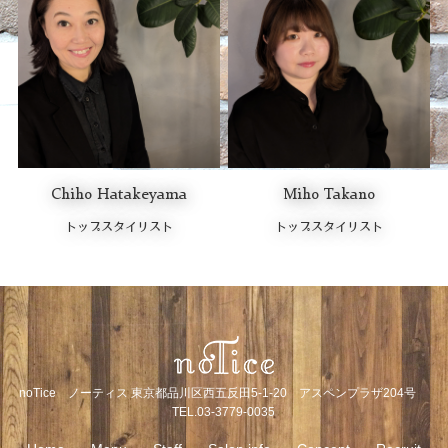
Chiho Hatakeyama
Miho Takano
トップスタイリスト
トップスタイリスト
noTice ノーティス 東京都品川区西五反田5-1-20 アスペンプラザ204号
TEL.03-3779-0035