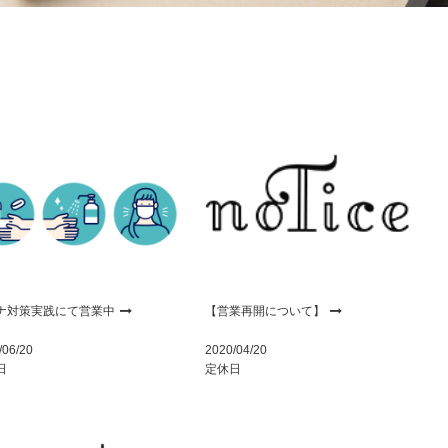
ナ対策実践にて営業中
【営業再開について】
/06/20
2020/04/20
日
定休日