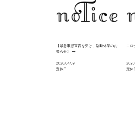
【緊急事態宣言を受け、臨時休業のお
コロ
知らせ】
2020/04/09
2020
定休日
定休