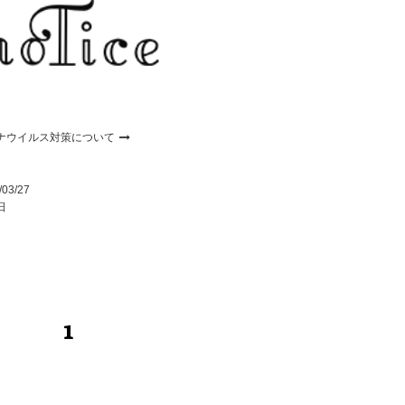
ナウイルス対策について
/03/27
日
1