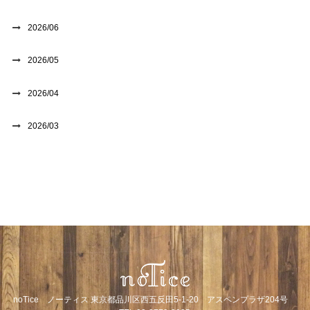
2026/06
2026/05
2026/04
2026/03
noTice ノーティス 東京都品川区西五反田5-1-20 アスペンプラザ204号