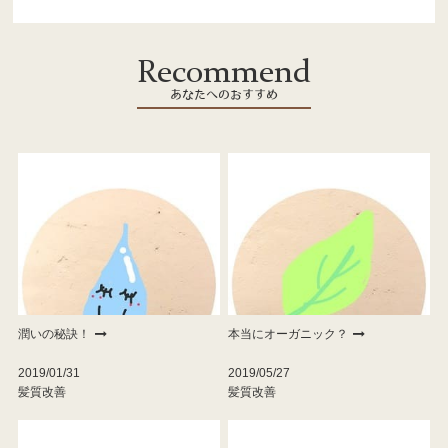
Recommend
あなたへのおすすめ
潤いの秘訣！
本当にオーガニック？
2019/01/31
2019/05/27
髪質改善
髪質改善