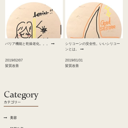
バリア機能と乾燥老化。。。
シリコーンの安全性。いいシリコー
ンとは。
2019/02/07
2019/01/31
髪質改善
髪質改善
Category
カテゴリー
美容